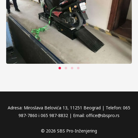
Adresa: Miroslava Belovića 13, 11251 Beograd | Telefon: 065
987-7860 i 065 987-8832 | Email: office@sbspro.rs
© 2026 SBS Pro-Inženjering